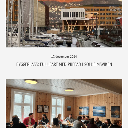
17. desember 2024
BYGGEPLASS: FULL FART MED PREFAB I SOLHEIMSVIKEN