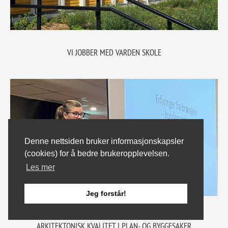
VI JOBBER MED VARDEN SKOLE
Denne nettsiden bruker informasjonskapsler
(cookies) for å bedre brukeropplevelsen.
Les mer
Jeg forstår!
23. januar 2024
ARKITEKTONISK KVALITET I PLAN- OG BYGGESAKER