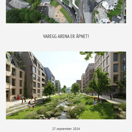
VAREGG ARENA ER ÅPNET!
27. september 2024