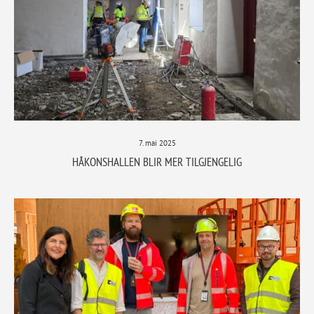
7. mai 2025
HÅKONSHALLEN BLIR MER TILGJENGELIG