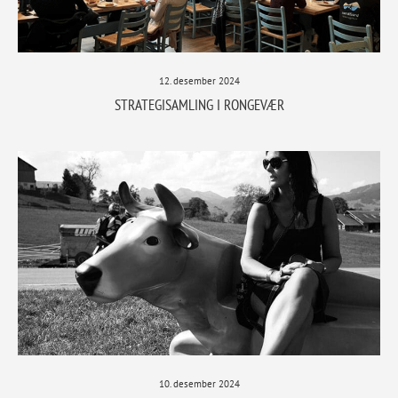
12. desember 2024
STRATEGISAMLING I RONGEVÆR
10. desember 2024