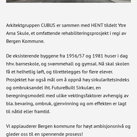
Arkitektgruppen CUBUS er sammen med HENT tildelt Ytre
Arna Skule, et omfattende rehabiliteringsprosjekt i regi av
Bergen Kommune.
De eksisterende byggene fra 1956/57 og 1981 huser i dag
hhv. barneskole, og svømmehall og gymsal. Nå skal skolen
få et helhetlig løft, og tilrettelegges for flere elever.
Prosjektet har også mål om å oppnå høy sirkularitetsindeks
og ombruksandel iht. FutureBuilt Sirkulær, en
beregningsmodell med ulike vektingsfaktorer avhengig av
bla. bevaring, ombruk, gjenvinning og om effekten er lagt
til nåtid eller framtid.
Vi applauderer Bergen kommune for høyt ambisjonsnivå og
gleder oss til en spennende prosess!