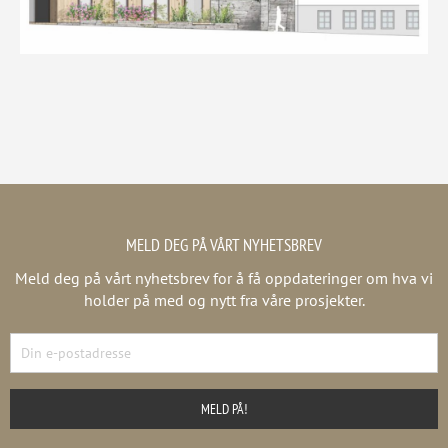
MELD DEG PÅ VÅRT NYHETSBREV
Meld deg på vårt nyhetsbrev for å få oppdateringer om hva vi
holder på med og nytt fra våre prosjekter.