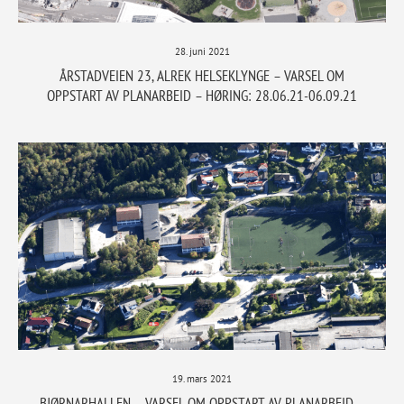
28. juni 2021
ÅRSTADVEIEN 23, ALREK HELSEKLYNGE – VARSEL OM
OPPSTART AV PLANARBEID – HØRING: 28.06.21-06.09.21
19. mars 2021
BJØRNARHALLEN – VARSEL OM OPPSTART AV PLANARBEID –