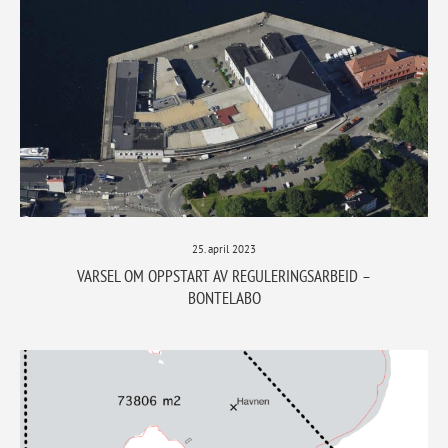
25. april 2023
VARSEL OM OPPSTART AV REGULERINGSARBEID –
BONTELABO