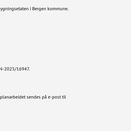
g bygningsetaten i Bergen kommune.
N-2025/16947.
planarbeidet sendes på e-post til