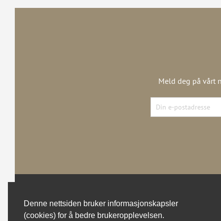
Meld deg på vårt n
Denne nettsiden bruker informasjonskapsler
(cookies) for å bedre brukeropplevelsen.