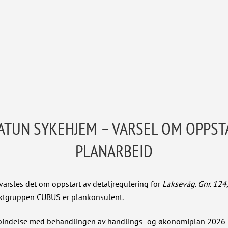
TUN SYKEHJEM – VARSEL OM OPPST
PLANARBEID
arsles det om oppstart av detaljregulering for
Laksevåg. Gnr. 124
ektgruppen CUBUS er plankonsulent.
 forbindelse med behandlingen av handlings- og økonomiplan 2026-