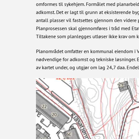
omformes til sykehjem. Formålet med planarbeidet
adkomst. Det er lagt til grunn at eksisterende b
antall plasser vil fastsettes gjennom den videre 
Planprosessen skal gjennomføres i tråd med Etat
Tiltakene som planlegges utløser ikke krav om 
Planområdet omfatter en kommunal eiendom i Va
nødvendige for adkomst og tekniske løsninger. E
av kartet under, og utgjør om lag 24,7 daa. Endel