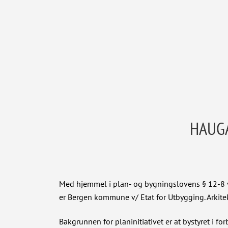
HAUGA
Med hjemmel i plan- og bygningslovens § 12-8 v
er Bergen kommune v/ Etat for Utbygging. Arkit
Bakgrunnen for planinitiativet er at bystyret i