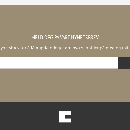
MELD DEG PÅ VÅRT NYHETSBREV
yhetsbrev for å få oppdateringer om hva vi holder på med og nytt f