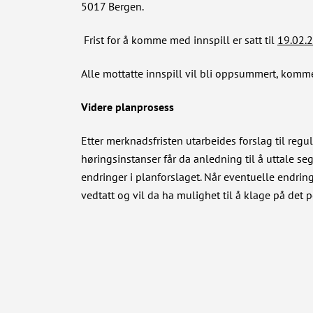
5017 Bergen.
Frist for å komme med innspill er satt til
19.02.
Alle mottatte innspill vil bli oppsummert, kom
Videre planprosess
Etter merknadsfristen utarbeides forslag til regul
høringsinstanser får da anledning til å uttale se
endringer i planforslaget. Når eventuelle endring
vedtatt og vil da ha mulighet til å klage på det p