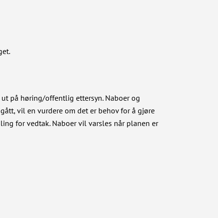
et.
t ut på høring/offentlig ettersyn. Naboer og
gått, vil en vurdere om det er behov for å gjøre
ling for vedtak. Naboer vil varsles når planen er