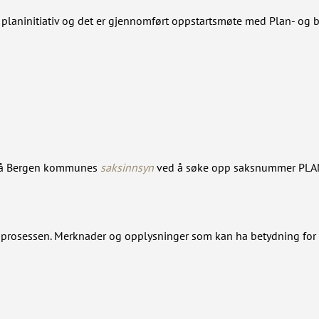
t planinitiativ og det er gjennomført oppstartsmøte med Plan- o
 på Bergen kommunes
saksinnsyn
ved å søke opp saksnummer PLA
anprosessen. Merknader og opplysninger som kan ha betydning for 