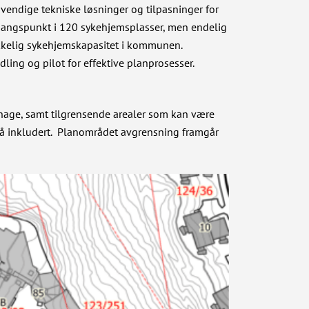
dvendige tekniske løsninger og tilpasninger for
 utgangspunkt i 120 sykehjemsplasser, men endelig
trekkelig sykehjemskapasitet i kommunen.
ing og pilot for effektive planprosesser.
age, samt tilgrensende arealer som kan være
gså inkludert. Planområdet avgrensning framgår