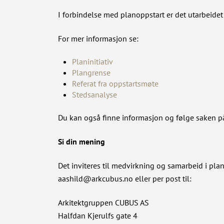
I forbindelse med planoppstart er det utarbeide
For mer informasjon se:
Planinitiativ
Plangrense
Referat fra oppstartsmøte
Stedsanalyse
Du kan også finne informasjon og følge saken
Si din mening
Det inviteres til medvirkning og samarbeid i pl
aashild@arkcubus.no eller per post til:
Arkitektgruppen CUBUS AS
Halfdan Kjerulfs gate 4