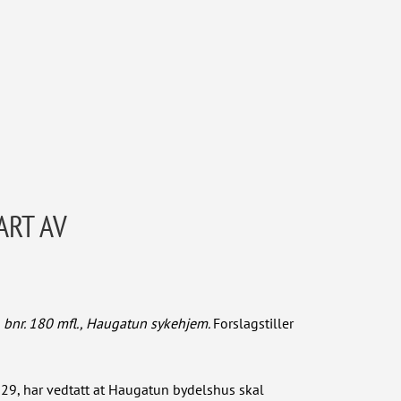
ART AV
, bnr. 180 mfl., Haugatun sykehjem.
Forslagstiller
29, har vedtatt at Haugatun bydelshus skal