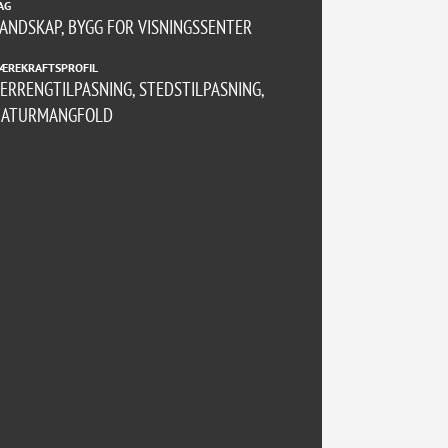
AG
ANDSKAP, BYGG FOR VISNINGSSENTER
ÆREKRAFTSPROFIL
ERRENGTILPASNING, STEDSTILPASNING,
NATURMANGFOLD