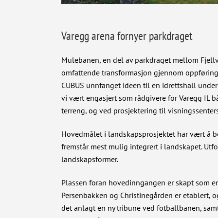
Varegg arena fornyer parkdraget
Mulebanen, en del av parkdraget mellom Fjellv
omfattende transformasjon gjennom oppføring 
CUBUS unnfanget ideen til en idrettshall under
vi vært engasjert som rådgivere for Varegg IL 
terreng, og ved prosjektering til visningssenter
Hovedmålet i landskapsprosjektet har vært å b
fremstår mest mulig integrert i landskapet. Ut
landskapsformer.
Plassen foran hovedinngangen er skapt som en 
Persenbakken og Christinegården er etablert, 
det anlagt en ny tribune ved fotballbanen, sam