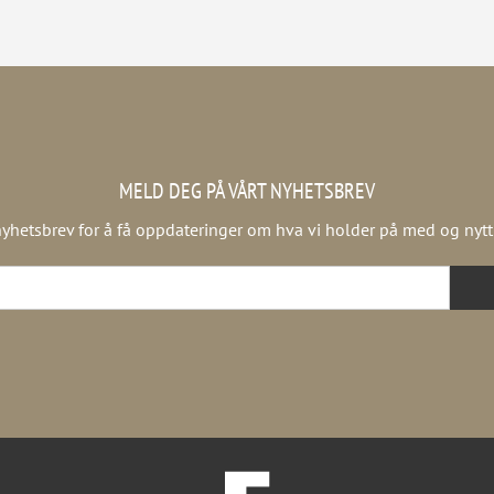
MELD DEG PÅ VÅRT NYHETSBREV
yhetsbrev for å få oppdateringer om hva vi holder på med og nytt f