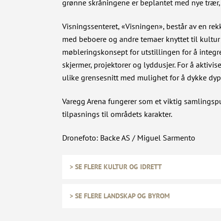
grønne skråningene er beplantet med nye trær,
Visningssenteret, «Visningen», består av en rekk
med beboere og andre temaer knyttet til kultur 
møbleringskonsept for utstillingen for å integr
skjermer, projektorer og lyddusjer. For å aktivis
ulike grensesnitt med mulighet for å dykke dype
Varegg Arena fungerer som et viktig samlingsp
tilpasnings til områdets karakter.
Dronefoto: Backe AS / Miguel Sarmento
> SE FLERE KULTUR OG IDRETT
> SE FLERE LANDSKAP OG BYROM