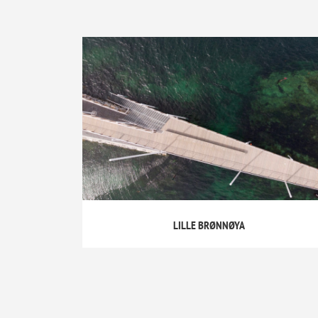
LILLE BRØNNØYA