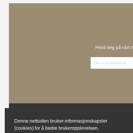
Meld deg på vårt n
Denne nettsiden bruker informasjonskapsler
(cookies) for å bedre brukeropplevelsen.