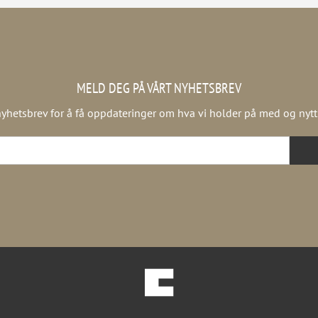
MELD DEG PÅ VÅRT NYHETSBREV
yhetsbrev for å få oppdateringer om hva vi holder på med og nytt f