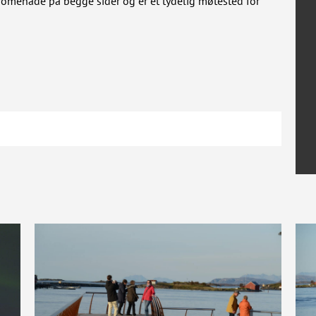
omenade på begge sider og er et tydelig møtested for