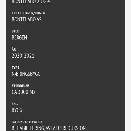
BONTELABO 2 OG 4
TILTAKSHAVER/KUNDE
BONTELABO AS
STED
BERGEN
ÅR
2020-2021
TYPE
NÆRINGSBYGG
STØRRELSE
CA 3000 M2
FAG
BYGG
BÆREKRAFTSPROFIL
REHABILITERING, AVFALLSREDUKSJON,