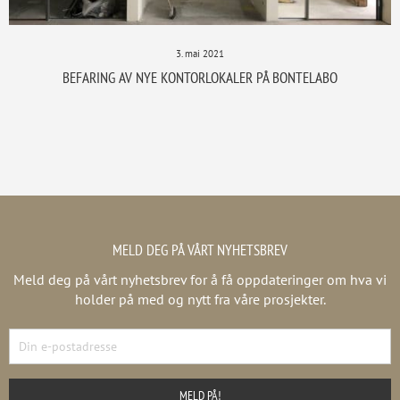
3. mai 2021
BEFARING AV NYE KONTORLOKALER PÅ BONTELABO
MELD DEG PÅ VÅRT NYHETSBREV
Meld deg på vårt nyhetsbrev for å få oppdateringer om hva vi
holder på med og nytt fra våre prosjekter.