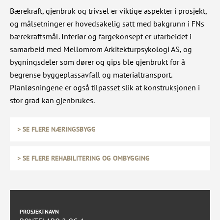
Bærekraft, gjenbruk og trivsel er viktige aspekter i prosjekt,
og målsetninger er hovedsakelig satt med bakgrunn i FNs
bærekraftsmål. Interiør og fargekonsept er utarbeidet i
samarbeid med Mellomrom Arkitekturpsykologi AS, og
bygningsdeler som dører og gips ble gjenbrukt for å
begrense byggeplassavfall og materialtransport.
Planløsningene er også tilpasset slik at konstruksjonen i
stor grad kan gjenbrukes.
> SE FLERE NÆRINGSBYGG
> SE FLERE REHABILITERING OG OMBYGGING
PROSJEKTNAVN