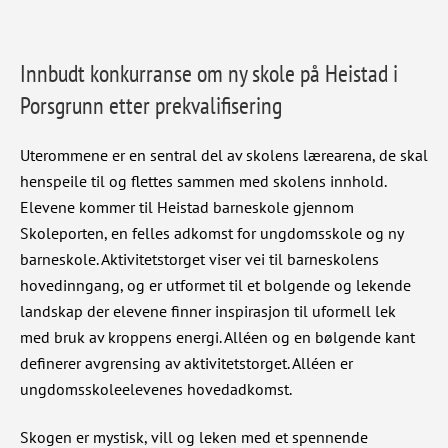
Innbudt konkurranse om ny skole på Heistad i
Porsgrunn etter prekvalifisering
Uterommene er en sentral del av skolens lærearena, de skal
henspeile til og flettes sammen med skolens innhold.
Elevene kommer til Heistad barneskole gjennom
Skoleporten, en felles adkomst for ungdomsskole og ny
barneskole. Aktivitetstorget viser vei til barneskolens
hovedinngang, og er utformet til et bolgende og lekende
landskap der elevene finner inspirasjon til uformell lek
med bruk av kroppens energi. Alléen og en bølgende kant
definerer avgrensing av aktivitetstorget. Alléen er
ungdomsskoleelevenes hovedadkomst.
Skogen er mystisk, vill og leken med et spennende