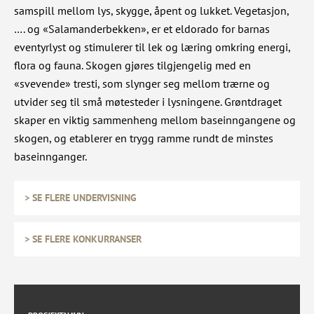
samspill mellom lys, skygge, åpent og lukket. Vegetasjon,
…. og «Salamanderbekken», er et eldorado for barnas
eventyrlyst og stimulerer til lek og læring omkring energi,
flora og fauna. Skogen gjøres tilgjengelig med en
«svevende» tresti, som slynger seg mellom trærne og
utvider seg til små møtesteder i lysningene. Grøntdraget
skaper en viktig sammenheng mellom baseinngangene og
skogen, og etablerer en trygg ramme rundt de minstes
baseinnganger.
> SE FLERE UNDERVISNING
> SE FLERE KONKURRANSER