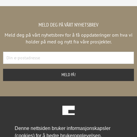
MELD DEG PÅ VÅRT NYHETSBREV
Meld deg på vårt nyhetsbrev for å få oppdateringer om hva vi
holder på med og nytt fra våre prosjekter.
Denne nettsiden bruker informasjonskapsler
Prosjekter
Aktuelt
Om oss
Kontakt
(cookies) for å bedre brukeropplevelsen.