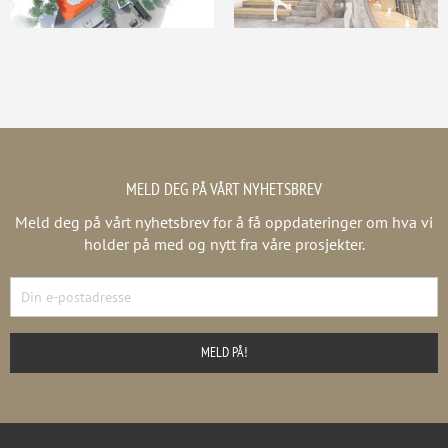
MELD DEG PÅ VÅRT NYHETSBREV
Meld deg på vårt nyhetsbrev for å få oppdateringer om hva vi
holder på med og nytt fra våre prosjekter.