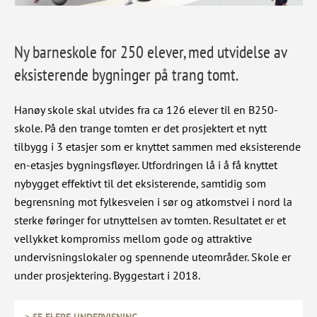
Ny barneskole for 250 elever, med utvidelse av
eksisterende bygninger på trang tomt.
Hanøy skole skal utvides fra ca 126 elever til en B250-
skole. På den trange tomten er det prosjektert et nytt
tilbygg i 3 etasjer som er knyttet sammen med eksisterende
en-etasjes bygningsfløyer. Utfordringen lå i å få knyttet
nybygget effektivt til det eksisterende, samtidig som
begrensning mot fylkesveien i sør og atkomstvei i nord la
sterke føringer for utnyttelsen av tomten. Resultatet er et
vellykket kompromiss mellom gode og attraktive
undervisningslokaler og spennende uteområder. Skole er
under prosjektering. Byggestart i 2018.
> SE FLERE UNDERVISNING