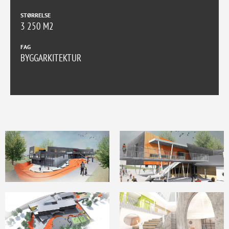
STØRRELSE
3 250 M2
FAG
BYGGARKITEKTUR