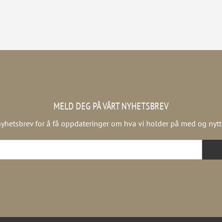
MELD DEG PÅ VÅRT NYHETSBREV
yhetsbrev for å få oppdateringer om hva vi holder på med og nytt f