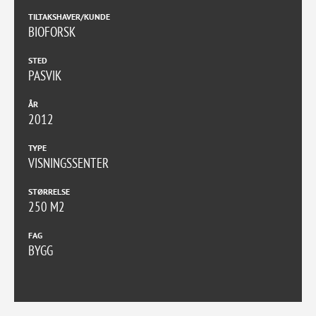
TILTAKSHAVER/KUNDE
BIOFORSK
STED
PASVIK
ÅR
2012
TYPE
VISNINGSSENTER
STØRRELSE
250 M2
FAG
BYGG