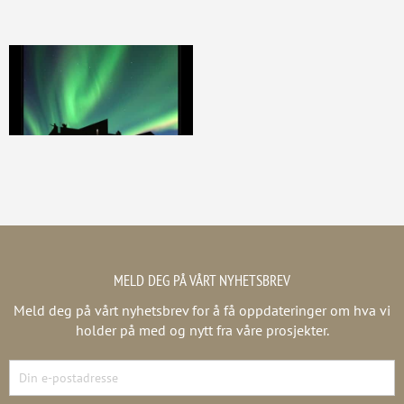
MELD DEG PÅ VÅRT NYHETSBREV
Meld deg på vårt nyhetsbrev for å få oppdateringer om hva vi
holder på med og nytt fra våre prosjekter.