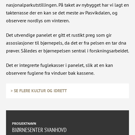
nasjonalparkutstillingen. På taket av nybygget har vi lagt en
takterrasse der en kan se det meste av Pasvikdalen, og
observere nordlys om vinteren.
Det utvendige panelet er gitt et rustikt preg som gir
assosiasjoner til bjørnepels, da det er fra pelsen en tar dna
prøver. Således er bjørnepelsen sentral i forskningsarbeidet.
Det er integrerte fuglekasser i panelet, slik at en kan
observere fuglene fra vinduer bak kassene.
> SE FLERE KULTUR OG IDRETT
PROSJEKTNAVN
BJØRNESENTER SVANHOVD