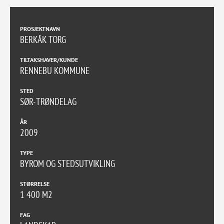
PROSJEKTNAVN
BERKÅK TORG
TILTAKSHAVER/KUNDE
RENNEBU KOMMUNE
STED
SØR-TRØNDELAG
ÅR
2009
TYPE
BYROM OG STEDSUTVIKLING
STØRRELSE
1 400 M2
FAG