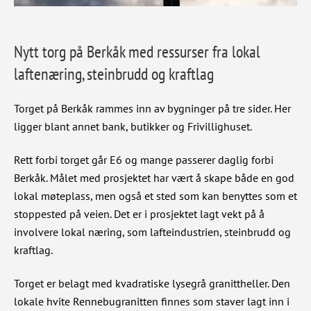
Nytt torg på Berkåk med ressurser fra lokal
laftenæring, steinbrudd og kraftlag
Torget på Berkåk rammes inn av bygninger på tre sider. Her
ligger blant annet bank, butikker og Frivillighuset.
Rett forbi torget går E6 og mange passerer daglig forbi
Berkåk. Målet med prosjektet har vært å skape både en god
lokal møteplass, men også et sted som kan benyttes som et
stoppested på veien. Det er i prosjektet lagt vekt på å
involvere lokal næring, som lafteindustrien, steinbrudd og
kraftlag.
Torget er belagt med kvadratiske lysegrå granittheller. Den
lokale hvite Rennebugranitten finnes som staver lagt inn i