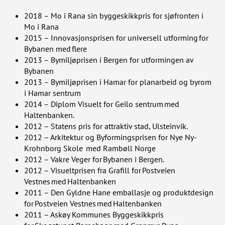
2018 – Mo i Rana sin byggeskikkpris for sjøfronten i
Mo i Rana
2015 – Innovasjonsprisen for universell utforming for
Bybanen med flere
2013 – Bymiljøprisen i Bergen for utformingen av
Bybanen
2013 – Bymiljøprisen i Hamar for planarbeid og byrom
i Hamar sentrum
2014 – Diplom Visuelt for Geilo sentrum med
Haltenbanken.
2012 – Statens pris for attraktiv stad, Ulsteinvik.
2012 – Arkitektur og Byformingsprisen for Nye Ny-
Krohnborg Skole med Rambøll Norge
2012 – Vakre Veger for Bybanen i Bergen.
2012 – Visueltprisen fra Grafill for Postveien
Vestnes med Haltenbanken
2011 – Den Gyldne Hane emballasje og produktdesign
for Postveien Vestnes med Haltenbanken
2011 – Askøy Kommunes Byggeskikkpris